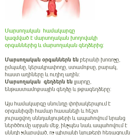
Մարսողական համակարգը
կազմված է մարսողական խողովակի
օրգաններից և մարսողական գեղձերից:
Մարսողական օրգաններն են
բերանի խոռոչը,
ըմպանը, կերակրափողը, ստամոքսը, բարակ,
հաստ աղիները և ուղիղ աղին:
Մարսողական
գեղձերն են
լյարդը,
ենթաստամոքսային գեղձը և թքագեղձերը։
Այս համակարգը սնունդը փոխակերպում է
օրգանիզմի համար հասանելի և հեշտ
յուրացվող սննդանյութերի և ապահովում նրանց
ներծծումը արյան մեջ, ինչպես նաև ապահովում է
սննդի չմարսված, ոչ պիտանի նյութերի հեռացումն