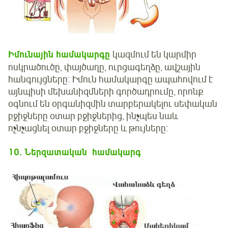
Իմունային համակարգը
կազմում են կարմիր
ոսկրածուծը, փայծաղը, ուրցագեղձը, ավշային
հանգույցները։ Իմուն համակարգը ապահովում է
այնպիսի մեխանիզմների գործադրումը, որոնք
օգնում են օրգանիզմին տարբերակելու սեփական
բջիջները օտար բջիջներից, ինչպես նաև
ոչնչացնել օտար բջիջները և թույները։
10. Ներզատական
համակարգ