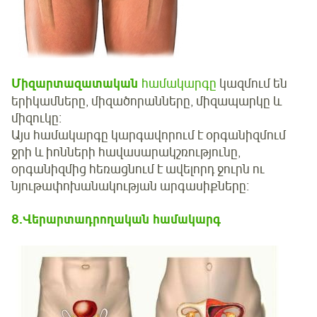
Միզարտազատական
համակարգը
կազմում են
երիկամները, միզածորանները, միզապարկը և
միզուկը։
Այս համակարգը կարգավորում է օրգանիզմում
ջրի և իոնների հավասարակշռությունը,
օրգանիզմից հեռացնում է ավելորդ ջուրն ու
նյութափոխանակության արգասիքները։
8
.
Վերարտադրողական համակարգ