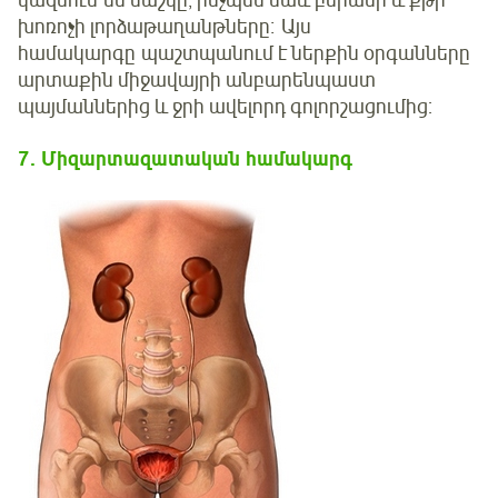
կազմում են մաշկը, ինչպես նաև բերանի և քթի
խոռոչի լորձաթաղանթները։ Այս
համակարգը պաշտպանում է ներքին օրգանները
արտաքին միջավայրի անբարենպաստ
պայմաններից և ջրի ավելորդ գոլորշացումից:
7.
Միզարտազատական
համակարգ