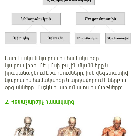
Մարմնական նյարդային համակարգը
նյարդավորում է կմախքային մկանները և
իրականացնում է շարժումները, իսկ վեգետատիվ
նյարդային համակարգը նյարդավորում է ներքին
օրգանները, մաշկն ու արյունատար անոթները:
2. Հենաշարժիչ համակարգ