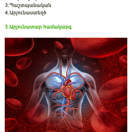
3.Պաշտպանական
4.Արյունաստեղծ
3
.
Արյունատար համակարգ