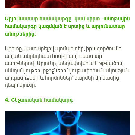
Արյունատար համակարգը
կամ սիրտ -անոթային
համակարգը կազմված է սրտից և արյունատար
անոթներից։
Սիրտը, կատարելով պոմպի դեր, իրագործում է
արյան անընդհատ հոսքը արյունատար
անոթներով։ Արյունը, տեղափոխում է թթվածին,
սննդանյութեր, բջիջների նյութափոխանակության
արգասիքներ և հորմոններ` մարմնի մի մասից
դեպի մյուսը։
4. Շնչառական համակարգ