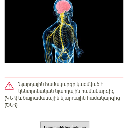
Նյարդային համակարգը կազմված է
կենտրոնական նյարդային համակարգից
(ԿՆՀ) և ծայրամասային նյարդային համակարգից
(ԾՆՀ):