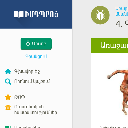
Առար
մկան
4.
Առաջադ
Մուտք
Գրանցում
Գլխավոր Էջ
Որոնում կայքում
ԹՈՓ
Ուսումնական
հաստատություններ