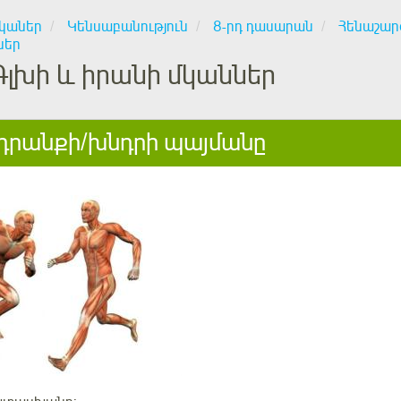
կաներ
Կենսաբանություն
8-րդ դասարան
Հենաշար
ներ
Գլխի և իրանի մկաններ
րանքի/խնդրի պայմանը