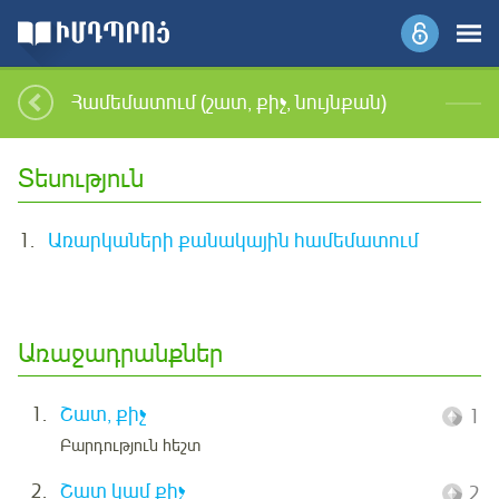
Համեմատում (շատ, քիչ, նույնքան)
Տեսություն
1.
Առարկաների քանակային համեմատում
Առաջադրանքներ
1.
Շատ, քիչ
1
Բարդություն հեշտ
2.
Շատ կամ քիչ
2