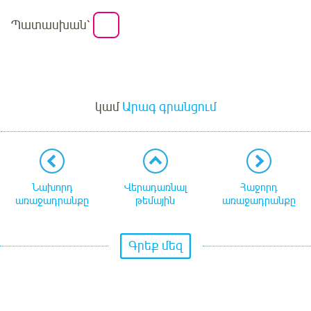
Պատասխան՝
Մուտք
կամ
Արագ գրանցում
Նախորդ
Վերադառնալ
Հաջորդ
առաջադրանքը
թեմային
առաջադրանքը
Գրեք մեզ