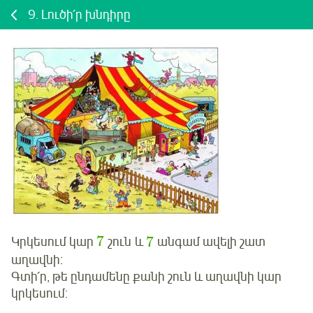
9.
Լուծի՛ր խնդիրը
7
7
Կրկեսում կար
շուն
և
անգամ ավելի շատ
աղավնի:
Գտի՛ր
, թե ընդամենը քանի շուն և աղավնի կար
կրկեսում: