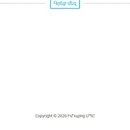
Գրեք մեզ
Copyright © 2026 ԻմԴպրոց ՍՊԸ