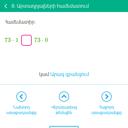
8.
Արտադրյալների համեմատում
Համեմատիր
:
73
⋅
1
73
⋅
0
Մուտք
կամ
Արագ գրանցում
Նախորդ
Վերադառնալ
Հաջորդ
առաջադրանքը
թեմային
առաջադրանքը