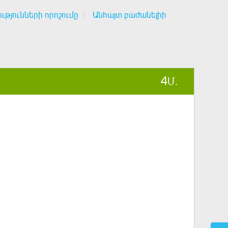
ւթյունների որոշումը
Անհայտ բաժանելիի
4
Մ.