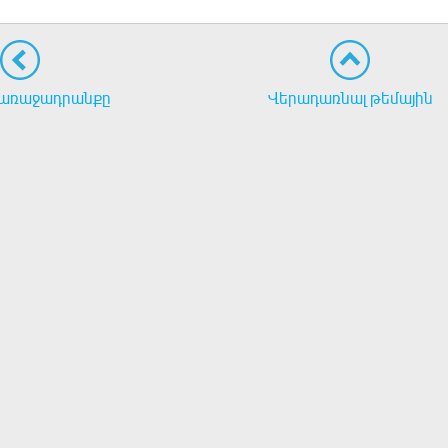
առաջադրանքը
Վերադառնալ թեմային