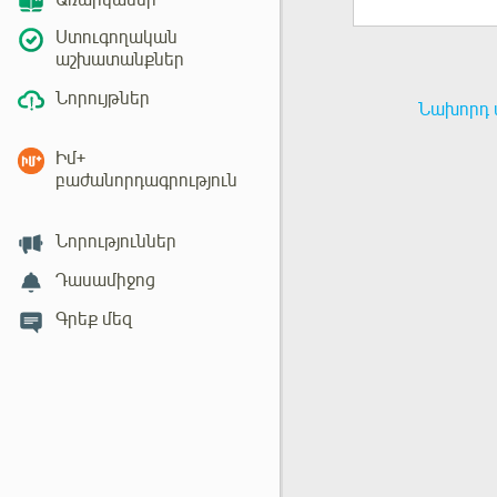
Առարկաներ
Ստուգողական
աշխատանքներ
Նորույթներ
Նախորդ 
Իմ+
բաժանորդագրություն
Նորություններ
Դասամիջոց
Գրեք մեզ