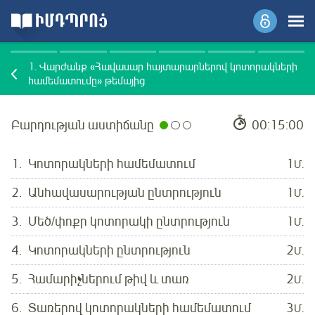
1.
Վարժանք «Հավասար հայտարարներով կոտորակների
համեմատումը» թեմայից
Բարդության աստիճանը
00:15:00
1.
Կոտորակների համեմատում
1
Մ.
2.
Անհավասարության ընտրություն
1
Մ.
3.
Մեծ/փոքր կոտորակի ընտրություն
1
Մ.
4.
Կոտորակների ընտրություն
2
Մ.
5.
Համարիչներում թիվ և տառ
2
Մ.
6.
Տառերով կոտորակների համեմատում
3
Մ.