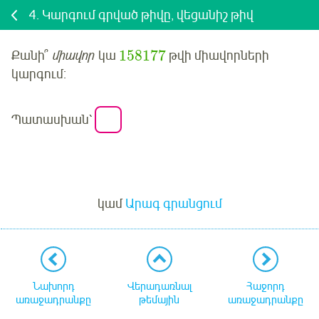
4.
Կարգում գրված թիվը, վեցանիշ թիվ
158177
Քանի՞
միավոր
կա
թվի
միավոր
ների
կարգում:
Պատասխան՝
Մուտք
կամ
Արագ գրանցում
Նախորդ
Վերադառնալ
Հաջորդ
առաջադրանքը
թեմային
առաջադրանքը