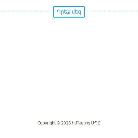
Գրեք մեզ
Copyright © 2026 ԻմԴպրոց ՍՊԸ