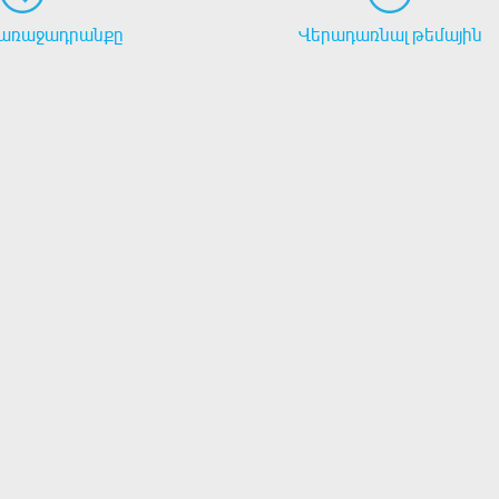
առաջադրանքը
Վերադառնալ թեմային