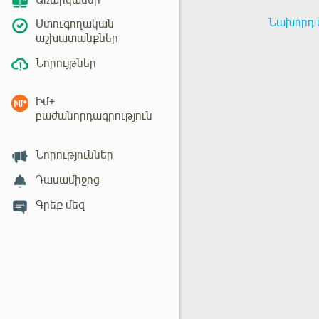
Առարկաներ
Նախորդ 
Ստուգողական
աշխատանքներ
Նորույթներ
Իմ+
բաժանորդագրություն
Նորություններ
Դասամիջոց
Գրեք մեզ