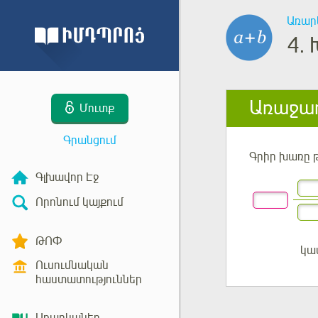
Առար
4.
Առաջադ
Մուտք
Գրանցում
Գրիր խառը 
Գլխավոր Էջ
Որոնում կայքում
ԹՈՓ
կա
Մուտք
Ուսումնական
հաստատություններ