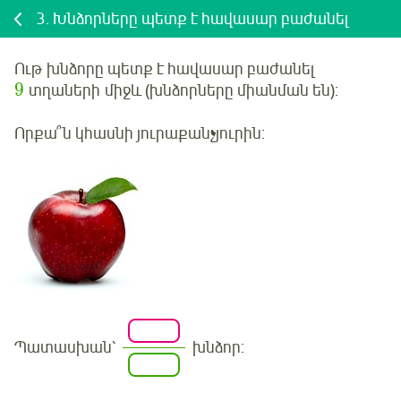
3.
Խնձորները պետք է հավասար բաժանել
Ութ
խնձորը պետք է հավասար բաժանել
9
տղաների
միջև (խնձորները միանման են):
Որքա՞ն կհասնի յուրաքանչյուրին
:
Պատասխան՝
խնձոր: