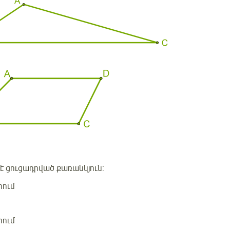
 է ցուցադրված քառանկյուն:
րում
րում