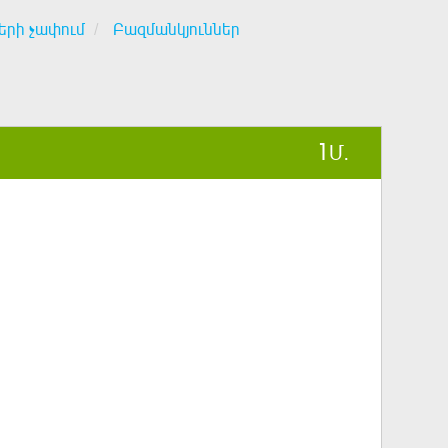
երի չափում
Բազմանկյուններ
1
Մ.