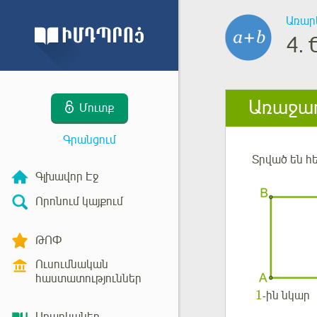
Առար
4.
Առաջադ
Մուտք
Գրանցում
Տրված են հ
Գլխավոր Էջ
Որոնում կայքում
ԹՈՓ
Ուսումնական
հաստատություններ
1
-ին նկար