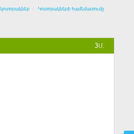
 կոտորակներ
Կոտորակների համեմատումը
3
Մ.