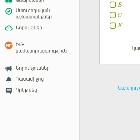
Առարկաներ
E
Ստուգողական
C
աշխատանքներ
K
Նորույթներ
Իմ+
կա
Մուտք
բաժանորդագրություն
Նորություններ
Դասամիջոց
Նախորդ 
Գրեք մեզ