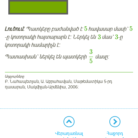
5
5
Լուծում:
Պատկերը բաժանված է
հավասար մասի՝
3
3
-ը կոտորակի հայտարարն է: Ներկել են
մաս՝
-ը
կոտորակի համարիչն է:
3
Պատասխան՝ ներկել են պատկերի
մասը:
5
Աղբյուրները
Բ. Նահապետյան, Ա. Աբրահամյան, Մաթեմատիկա 5-րդ
դասարան, Մակմիլան-Արմենիա, 2006:
Վերադառնալ
Հաջորդ