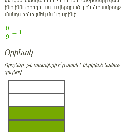
վերցնել մանդարինի բոլոր ինը բաժինները կամ
ինը իններորդը, ապա վերցրած կլինենք ամբողջ
մանդարինը (մեկ մանդարին):
9
=
1
9
Օրինակ
Որոշենք, թե պատկերի ո՞ր մասն է ներկված կանաչ
գույնով: