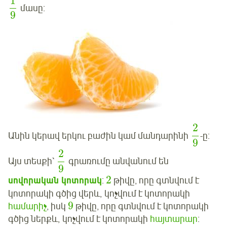
1
մասը:
9
2
Անին կերավ երկու բաժին կամ մանդարինի
-ը:
9
2
Այս տեսքի՝
գրառումը անվանում են
9
2
սովորական կոտորակ
:
թիվը, որը գտնվում է
կոտորակի գծից վերև, կոչվում է կոտորակի
9
համարիչ
, իսկ
թիվը, որը գտնվում է կոտորակի
գծից ներքև, կոչվում է կոտորակի
հայտարար
: