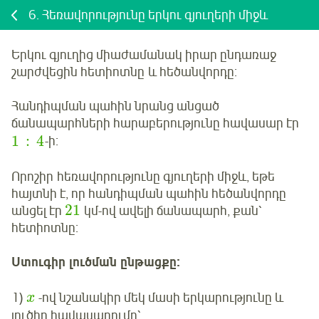
6.
Հեռավորությունը երկու գյուղերի միջև
Երկու գյուղից միաժամանակ իրար ընդառաջ
շարժվեցին հետիոտնը և հեծանվորդը:
Հանդիպման պահին նրանց անցած
ճանապարհների հարաբերությունը հավասար էր
1
:
4
-ի:
Որոշիր
հեռավորությունը գյուղերի միջև, եթե
հայտնի է, որ հանդիպման պահին հեծանվորդը
21
անցել էր
կմ-ով ավելի ճանապարհ, քան՝
հետիոտնը:
Ստուգիր լուծման ընթացքը:
1)
-ով նշանակիր մեկ մասի երկարությունը և
x
լուծիր հավասարումը՝