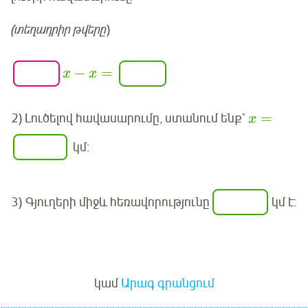
(տեղադրիր թվերը
)
−
=
x
x
=
2) Լուծելով հավասարումը, ստանում ենք՝
x
կմ:
3) Գյուղերի միջև հեռավորությունը
կմ է:
Մուտք
կամ
Արագ գրանցում