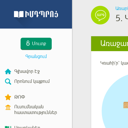
Առար
5.
Առաջադ
Մուտք
Գրանցում
Կռահի՛ր
՝ կա
Գլխավոր Էջ
Որոնում կայքում
ԹՈՓ
Ուսումնական
հաստատություններ