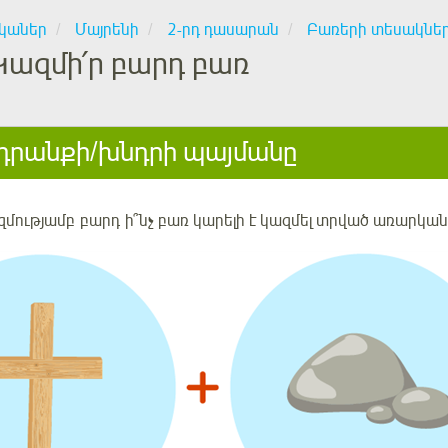
կաներ
Մայրենի
2-րդ դասարան
Բառերի տեսակներ
Կազմի՛ր բարդ բառ
րանքի/խնդրի պայմանը
զմությամբ բարդ ի՞նչ բառ կարելի է կազմել տրված
առարկան