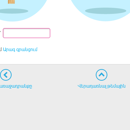
՝
մ
Արագ գրանցում
առաջադրանքը
Վերադառնալ թեմային