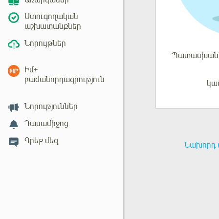
Առարկաներ
Ստուգողական
աշխատանքներ
Նորույթներ
Պատասխան
Իմ+
բաժանորդագրություն
կա
Մուտք
Նորություններ
Դասամիջոց
Գրեք մեզ
Նախորդ 