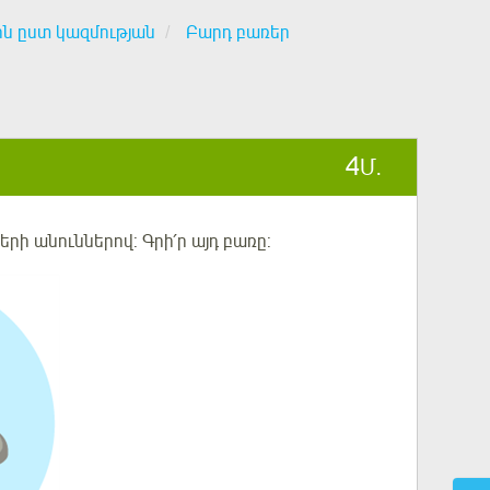
ն ըստ կազմության
Բարդ բառեր
4
Մ.
երի անուններով
: Գրի՛ր այդ բառը: