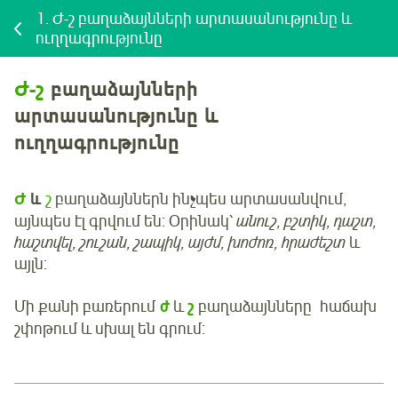
1.
Ժ-շ բաղաձայնների արտասանությունը և
ուղղագրությունը
Ժ-շ
բաղաձայնների
արտասանությունը և
ուղղագրությունը
Ժ
և
շ
բաղաձայններն ինչպես արտասանվում,
այնպես էլ գրվում են: Օրինակ՝
անուշ, բշտիկ, դաշտ,
հաշտվել, շուշան, շապիկ, այժմ, խոժոռ, հրաժեշտ
և
այլն:
Մի քանի բառերում
ժ
և
շ
բաղաձայնները հաճախ
շփոթում և սխալ են գրում: