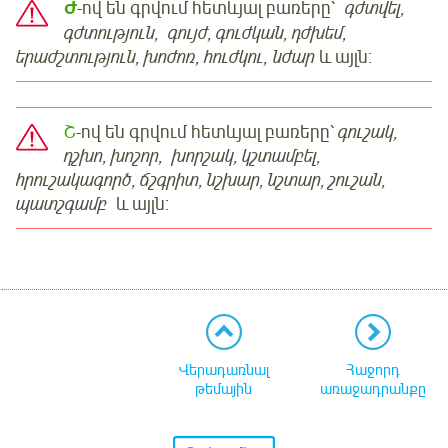
Ժ
-ով են գրվում հետևյալ բառերը՝
գժտվել,
գժտություն, գույժ, գուժկան, դժխեմ,
երաժշտություն, խոժոռ, հուժկու, նժար
և այլն:
Շ
-ով են գրվում հետևյալ բառերը՝
գուշակ,
դշխո, խոշոր, խորշակ, կշտամբել,
հրուշակագործ, ճշգրիտ, նշխար, նշտար, շուշան,
պատշգամբ
և այլն:
Վերադառնալ
Հաջորդ
թեմային
առաջադրանքը