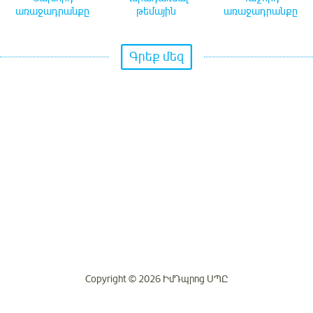
առաջադրանքը
թեմային
առաջադրանքը
Գրեք մեզ
Copyright © 2026 ԻմԴպրոց ՍՊԸ