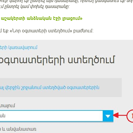
ւք կարող եք ընտրել այն դասարանը, որտեղ ցանկանում եք նոր
ում ընտրել կամ փոխել դասարանը։
 աշակերտի անձնական էջի լրացում»
մ եք «Նոր օգտատերի ստեղծում» բաժնում։