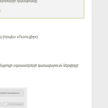
կերտների դասարանը։
։
(որպես «Ուսուցիչ»)։
«Դպրոցի օգտատերերի կառավարում» ներդիրը)։