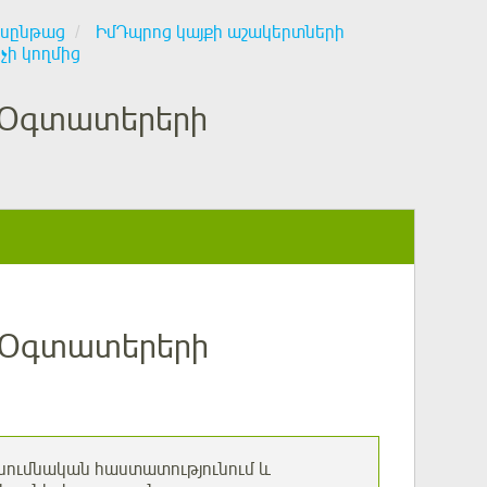
ասընթաց
ԻմԴպրոց կայքի աշակերտների
չի կողմից
 «Օգտատերերի
 «Օգտատերերի
ուսումնական հաստատությունում և