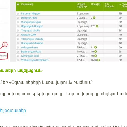
տատերի ավելացում»
ւմ եք «Օգտատերերի կառավարում» բաժնում։
դպրոցի օգտատերերի ցուցակը։ Նոր սովորող գրանցելու համ