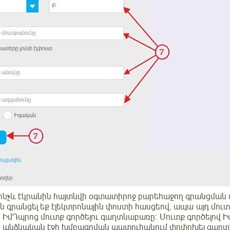
նչև էկրանին հայտնվի օգտատիրոջ բարեհաջող գրանցման վե
 գրանցել եք էլեկտրոնային փոստի հասցեով, ապա այդ մ
 ԻմԴպրոց մուտք գործելու գաղտնաբառը։ Մուտք գործելով 
իր անձնական էջի խմբագրման պատուհանում փոփոխել գա