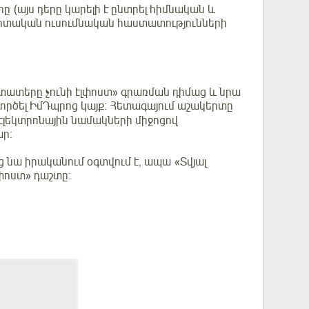
 (այս դերը կարելի է ընտրել հիմնական և
գիտական ուսումնական հաստատությունների
գտատերը չունի էլփոստ» գրառման դիմաց և նրա
 գործել ԻմԴպրոց կայք։ Հետագայում աշակերտը
 էլեկտրոնային նամակների միջոցով
ար։
ից նա իրականում օգտվում է, ապա «Տվյալ
լփոստ» դաշտը։