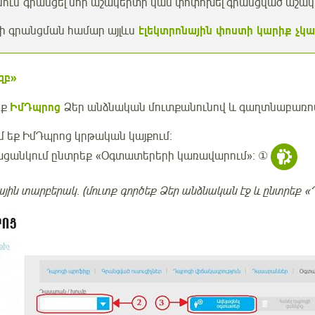
ում գրանցել նոր աշակերտի կամ փոփոխել գրանցված աշա
ի գրանցման համար այլևս
էլեկտրոնային փոստի կարիք չկա
զբ»
եք
ԻմԴպրոց
Ձեր անձնական մուտքանունով և գաղտնաբառով 
մ եք ԻմԴպրոց կրթական կայքում։
ացանկում ընտրեք «Օգտատերերի կառավարում»։ ①
ային տարբերակ․ (մուտք գործեք Ձեր անձնական էջ և ընտրեք 