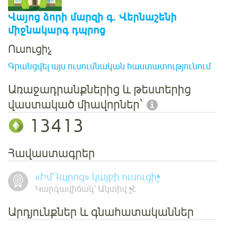
Վայոց ձորի մարզի գ. Վերնաշենի
միջնակարգ դպրոց
Ուսուցիչ
Գրանցվել այս ուսումնական հաստատությունում
Առաջադրանքներից և թեստերից
վաստակած միավորներ՝
13413
Հավաստագրեր
«ԻմԴպրոց» կայքի ուսուցիչ
Կարգավիճակ՝ Ակտիվ չէ
Արդյունքներ և գնահատականներ