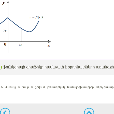
|
)
ֆունկցիայի գրաֆիկը համաչափ է օրդինատների առանցք
 Ա..Ա. Սահակյան, Հանրահաշիվ և մաթեմատիկական անալիզի տարրեր, 10-րդ դասարա