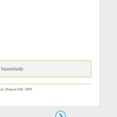
ի նկատմամբ:
ն, Տիգրան Մեծ, 2009: