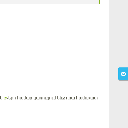
ան
-երի համար կառուցում ենք դրա համաչափ
x