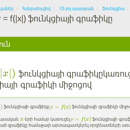
կաներ
Հանրահաշիվ
10-րդ դասարան
Ֆունկցիա
у = f(|x|) ֆունկցիայի գրաֆիկը
ուն
|
|
)
ֆունկցիայի գրաֆիկըկառու
x
իայի գրաֆիկի միջոցով
|
)
=
(
)
ֆունկցիայի գրաֆիկը
у
ֆունկցիայի գրաֆիկի միջո
f
x
=
(
)
ացասական
-երի համար կառուցել
у
ֆունկցիայի գրաֆ
x
f
x
ված գրաֆիկը համաչափ արտապատկերել օրդինատների առ