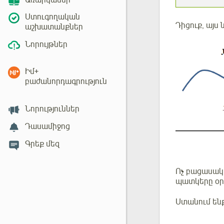
Առարկաներ
Ստուգողական
Դիցուք, այս
աշխատանքներ
Նորույթներ
Իմ+
բաժանորդագրություն
Նորություններ
Դասամիջոց
Գրեք մեզ
Ոչ բացասա
պատկերը օր
Ստանում են