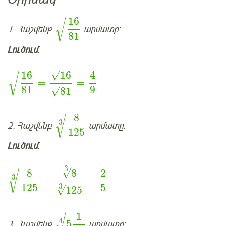
−
−
−
16
√
1. Հաշվենք
արմատը:
81
Լուծում
:
−
−
−
−
−
√
16
16
4
√
=
=
−
−
81
9
√
81
−
−
−
−
8
√
3
2. Հաշվենք
արմատը:
125
Լուծում
:
–
−
−
−
−
3
√
8
8
2
√
3
=
=
−
−
−
3
125
5
√
125
−
−
−
−
1
√
4
5
3. Հաշվենք
արմատը: