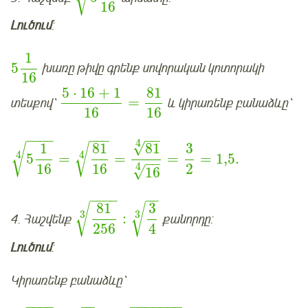
16
Լուծում
:
1
5
խառը թիվը գրենք սովորական կոտորակի
16
5
⋅
16
+
1
81
=
տեսքով՝
և կիրառենք բանաձևը՝
16
16
−
−
−
−
−
−
−
−
−
4
√
81
1
81
3
√
√
4
4
5
=
=
=
=
1,5
.
−
−
4
16
16
2
√
16
−
−
−
−
−
−
81
3
√
√
3
3
:
4. Հաշվենք
քանորդը:
256
4
Լուծում
:
Կիրառենք բանաձևը՝
−
−
−
−
−
−
−
−
−
−
−
−
−