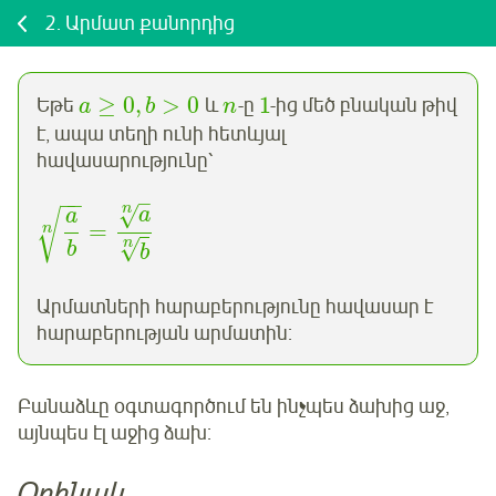
2.
Արմատ քանորդից
≥
0,
>
0
1
Եթե
և
-ը
-ից մեծ բնական թիվ
a
b
n
է, ապա տեղի ունի հետևյալ
հավասարությունը՝
–
−
−
n
√
a
√
a
=
n
n
√
b
b
Արմատների հարաբերությունը հավասար է
հարաբերության արմատին:
Բանաձևը օգտագործում են ինչպես ձախից աջ,
այնպես էլ աջից ձախ:
Օրինակ