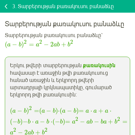
3.
Տարբերության քառակուսու բանաձևը
Տարբերության քառակուսու բանաձևը
Տարբերության քառակուսու բանաձևը՝
2
2
2
(
−
)
=
−
2
+
a
b
a
ab
b
Երկու թվերի տարբերության
քառակուսին
հավասար է առաջին թվի քառակուսուց
հանած առաջին և երկրորդ թվերի
արտադրյալի կրկնապատիկը, գումարած
երկրորդ թվի քառակուսին:
2
(
−
)
=
(
−
)
⋅
(
−
)
=
⋅
+
⋅
a
b
a
b
a
b
a
a
a
2
2
(
−
)
−
⋅
−
⋅
(
−
)
=
−
−
+
=
b
b
a
b
b
a
ab
ba
b
2
2
−
2
+
a
ab
b