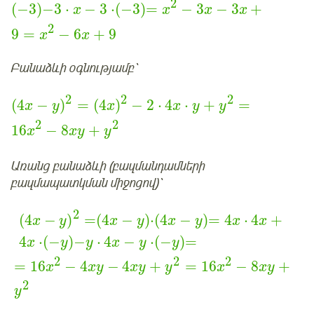
2
(
−
3
)
−
3
⋅
−
3
⋅
(
−
3
)
=
−
3
−
3
+
x
x
x
x
2
9
=
−
6
+
9
x
x
Բանաձևի օգնությամբ՝
2
2
2
(
4
−
)
=
(
4
)
−
2
⋅
4
⋅
+
=
x
y
x
x
y
y
2
2
16
−
8
+
x
xy
y
Առանց բանաձևի
(բազմանդամների
բազմապատկման միջոցով)՝
2
(
4
−
)
=
(
4
−
)
⋅
(
4
−
)
=
4
⋅
4
+
x
y
x
y
x
y
x
x
4
⋅
(
−
)
−
⋅
4
−
⋅
(
−
)
=
x
y
y
x
y
y
2
2
2
=
16
−
4
−
4
+
=
16
−
8
+
x
xy
xy
y
x
xy
2
y