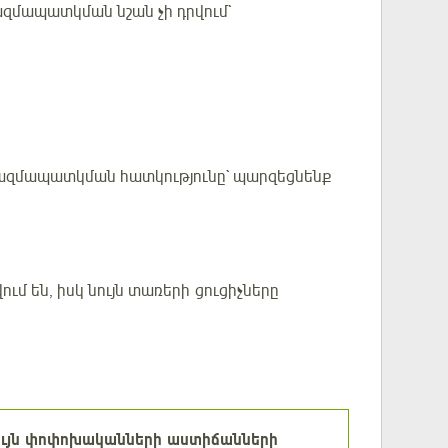
զմապատկման նշան չի դրվում`
 բազմապատկման հատկությունը` պարզեցնենք
մ են, իսկ նույն տառերի ցուցիչները
նույն փոփոխականների աստիճանների