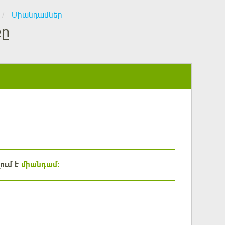
Միանդամներ
քը
ում է
միանդամ: