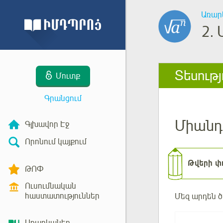
Առար
2.
Տեսությ
Մուտք
Գրանցում
Միանդ
Գլխավոր Էջ
Որոնում կայքում
Թվերի փ
ԹՈՓ
Ուսումնական
հաստատություններ
Մեզ արդեն 