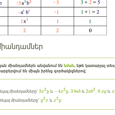
միանդամներ
ական միանդամներն անվանում են
նման
, եթե կատարյալ տե
արբերվում են միայն իրենց գործակիցներով:
2
2
2
3
−
4
3
2
6
տևյալ միանդամները՝
և
,
և
,
և
x
y
x
y
bab
a
b
xy
x
2
2
տևյալ միանդամները՝
և
:
y
x
x
y