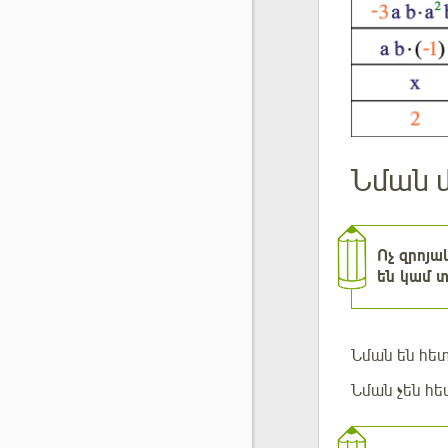
Նման 
Ոչ զրոյ
են կամ տ
Նման են հե
Նման չեն հե