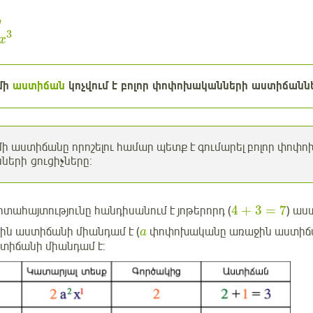
y
3
x
մի
աստիճան
կոչվում է բոլոր փոփոխականների աստիճաննե
 աստիճանը որոշելու համար պետք է գումարել բոլոր փոփ
ների ցուցիչները:
4
+
3
=
7
տահայտությունը հանդիսանում է յոթերորդ (
) աս
ին աստիճանի միանդամ է (
փոփոխականը առաջին աստիճան
a
աստիճանի միանդամ է: