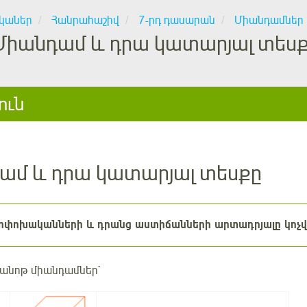
կաներ
Հանրահաշիվ
7-րդ դասարան
Միանդամներ
Միանդամ և դրա կատարյալ տես
ուն
ամ և դրա կատարյալ տեսքը
ոփոխականների և դրանց աստիճանների արտադրյալը կոչվ
ծանոթ միանդամներ`