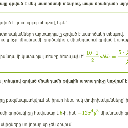
ալը գրված է մեկ աստիճանի տեսքով, ապա միանդամի այդպ
ված է կատարյալ տեսքով, եթե՝
 փոփոխականների արտադրյալը գրված է աստիճանի տեսքով,
րտադրիչը՝ միանդամի գործակիցը, միանդամում գրված է առ
5
⋅
10
⋅
1
=
իանդամի կատարյալ տեսքը հետևյալն է՝
abbb
2
լ տեսքով գրված միանդամի թվային արտադրիչը կոչվում 
րը բազմապատկվում են իրար հետ, իսկ փոփոխականները՝ ի
4
3
5
−
12
մի գործակիցը հավասար է
-ի, իսկ
միանդամի գ
x
y
ակիցները սովորաբար չեն գրվում.