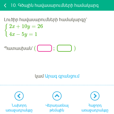
10.
Գծային հավասարումների համակարգ
Լուծիր հավասարումների համակարգը՝
2
+
10
=
26
{
x
y
4
−
5
=
1
x
y
(
;
)
Պատասխան՝
Մուտք
կամ
Արագ գրանցում
Նախորդ
Վերադառնալ
Հաջորդ
առաջադրանքը
թեմային
առաջադրանքը