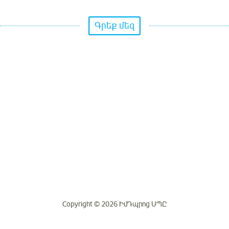
Գրեք մեզ
Copyright © 2026 ԻմԴպրոց ՍՊԸ