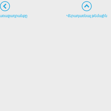
առաջադրանքը
Վերադառնալ թեմային