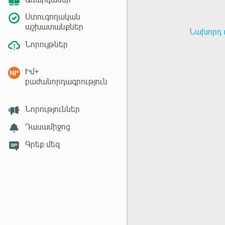
Առարկաներ
Ստուգողական
աշխատանքներ
Նախորդ 
Նորույթներ
Իմ+
բաժանորդագրություն
Նորություններ
Դասամիջոց
Գրեք մեզ