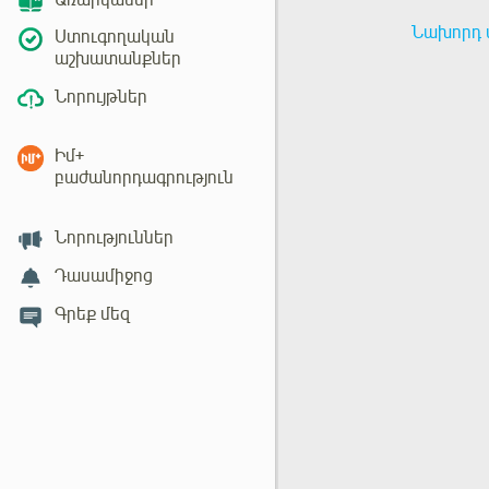
Առարկաներ
Նախորդ 
Ստուգողական
աշխատանքներ
Նորույթներ
Իմ+
բաժանորդագրություն
Նորություններ
Դասամիջոց
Գրեք մեզ