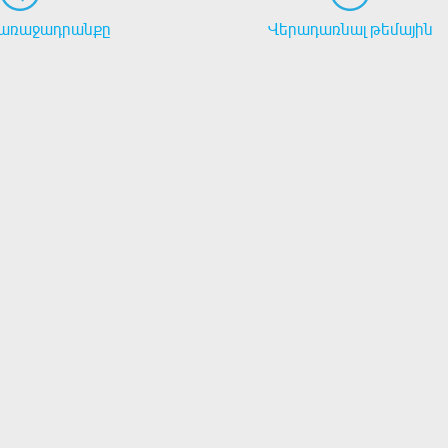
առաջադրանքը
Վերադառնալ թեմային