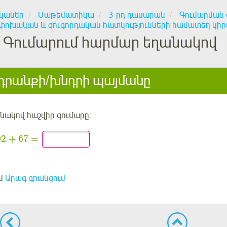
կաներ
Մաթեմատիկա
3-րդ դասարան
Գումարման 
փոխական և զուգորդական հատկությունների համատեղ կիր
Գումարում հարմար եղանակով
րանքի/խնդրի պայմանը
նակով հաշվիր գումարը:
92
67
+
=
մ
Արագ գրանցում