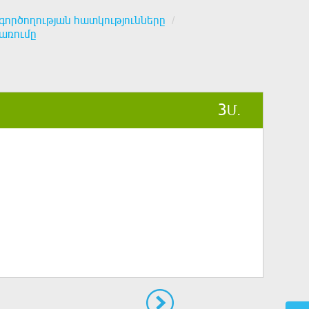
գործողության հատկությունները
առումը
3
Մ.