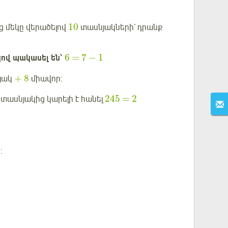
10
ց մեկը վերածելով
տասնյակների` դրանք
6
=
7
−
1
կով պակասել են՝
+
8
յակ
միավոր:
245
=
2
տասնյակից կարելի է հանել
: