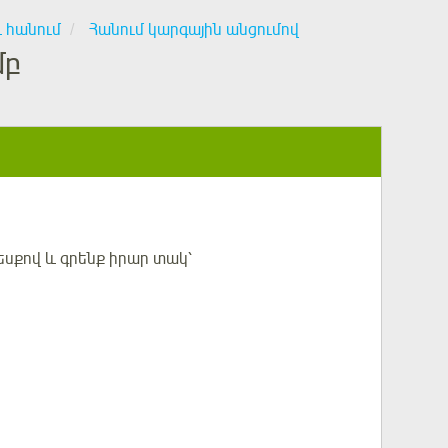
և հանում
Հանում կարգային անցումով
մբ
եսքով և գրենք իրար տակ՝