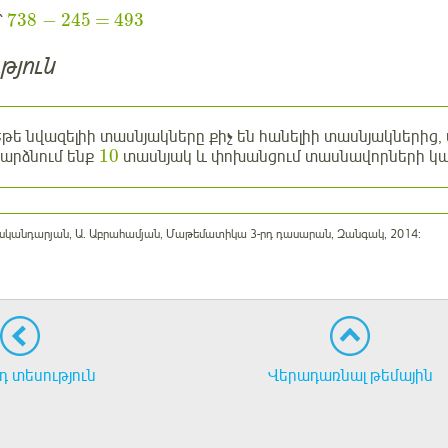
738
−
245
=
493
՝
թյուն
թե նվազելիի տասնյակները քիչ են հանելիի տասնյակներից,
10
արձնում ենք
տասնյակ և փոխանցում տասնավորների կ
 Իսկանդարյան, Ա. Աբրահամյան, Մաթեմատիկա 3-րդ դասարան, Զանգակ, 2014:
 տեսություն
Վերադառնալ թեմային