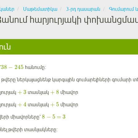
կաներ
Մաթեմատիկա
3-րդ դասարան
Գումարում 
Հանում հարյուրյակի փոխանցմա
ուն
738
−
245
հանումը:
5
թվերը ներկայացնենք կարգային գումարելիների գումարի տ
+
3
+
8
յուրյակ
տասնյակ
միավոր
+
4
+
5
յուրյակ
տասնյակ
միավոր
8
−
5
=
3
երի միավորները՝
նել թվերի տասնյակները: