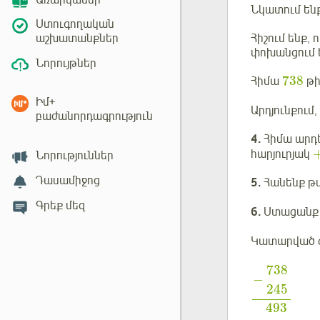
Առարկաներ
Նկատում ենք
Ստուգողական
Հիշում ենք, 
աշխատանքներ
փոխանցում 
Նորույթներ
738
Հիմա
թի
Իմ+
Արդյունքում,
բաժանորդագրություն
4.
Հիմա արդ
հարյուրյակ
Նորություններ
Դասամիջոց
5.
Հանենք թվ
Գրեք մեզ
6.
Ստացանք 
Կատարված գո
738
−
245
493