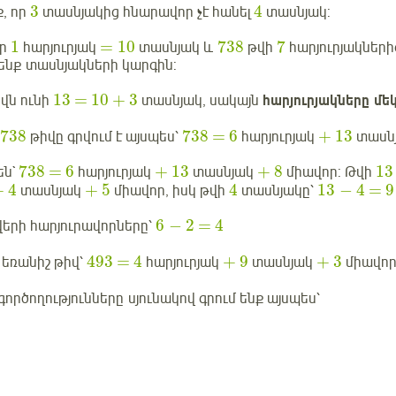
3
4
, որ
տասնյակից հնարավոր չէ հանել
տասնյակ:
1
=
10
738
7
որ
հարյուրյակ
տասնյակ և
թվի
հարյուրյակների
ենք տասնյակների կարգին:
13
=
10
+
3
վն ունի
տասնյակ, սակայն
հարյուրյակները մե
738
738
=
6
+
13
թիվը գրվում է այսպես՝
հարյուրյակ
տասն
738
=
6
+
13
+
8
13
են`
հարյուրյակ
տասնյակ
միավոր: Թվի
+
4
+
5
4
13
−
4
=
9
տասնյակ
միավոր, իսկ թվի
տասնյակը՝
6
−
2
=
4
երի հարյուրավորները՝
493
=
4
+
9
+
3
եռանիշ թիվ՝
հարյուրյակ
տասնյակ
միավոր
րծողությունները սյունակով գրում ենք այսպես՝