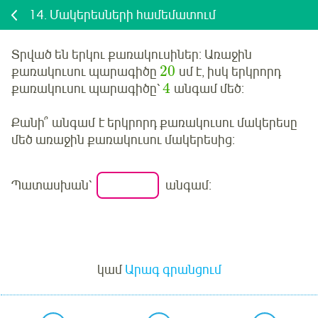
14.
Մակերեսների համեմատում
Տրված են երկու քառակուսիներ: Առաջին
20
քառակուսու պարագիծը
սմ է, իսկ երկրորդ
4
քառակուսու պարագիծը՝
անգամ մեծ:
Քանի՞ անգամ
է երկրորդ քառակուսու մակերեսը
մեծ առաջին քառակուսու մակերեսից:
Պատասխան՝
անգամ
:
Մուտք
կամ
Արագ գրանցում