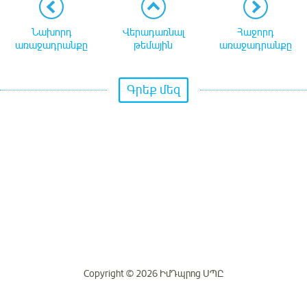
Նախորդ
Վերադառնալ
Հաջորդ
առաջադրանքը
թեմային
առաջադրանքը
Գրեք մեզ
Copyright © 2026 ԻմԴպրոց ՍՊԸ