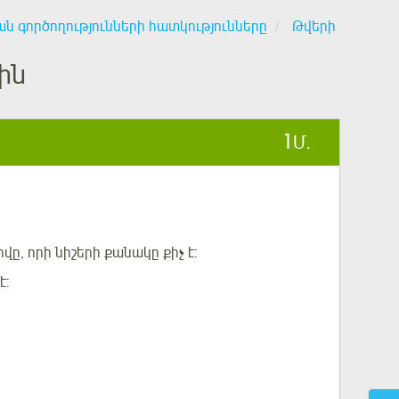
 գործողությունների հատկությունները
Թվերի
ին
1
Մ.
ը, որի նիշերի քանակը քիչ է:
է: