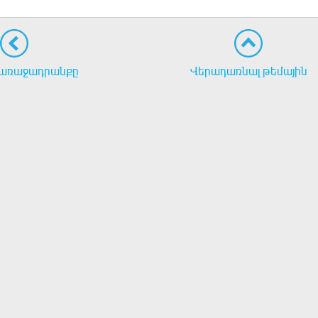
առաջադրանքը
Վերադառնալ թեմային