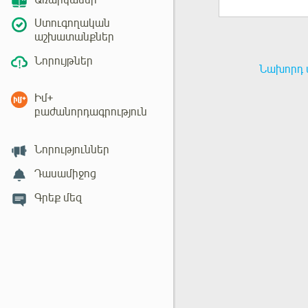
Առարկաներ
Ստուգողական
աշխատանքներ
Նորույթներ
Նախորդ 
Իմ+
բաժանորդագրություն
Նորություններ
Դասամիջոց
Գրեք մեզ