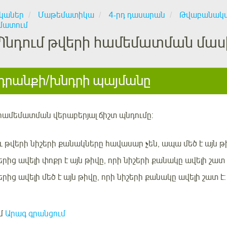
կաներ
Մաթեմատիկա
4-րդ դասարան
Թվաբանական
մատում
Պնդում թվերի համեմատման մաս
րանքի/խնդրի պայմանը
համեմատման վերաբերյալ
ճիշտ պնդումը:
ւ թվերի նիշերի քանակները հավասար չեն, ապա մեծ է այն թիվ
երից ավելի փոքր է այն թիվը, որի նիշերի քանակը ավելի շատ 
րից ավելի մեծ է այն թիվը, որի նիշերի քանակը ավելի շատ է:
մ
Արագ գրանցում