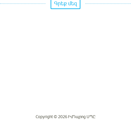
Գրեք մեզ
Copyright © 2026 ԻմԴպրոց ՍՊԸ