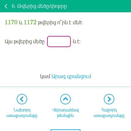
6.
Թվերից մեծը/փոքրը
1170
1172
և
թվերից ո՞րն է
մեծ
:
Այս թվերից
մեծը
-ն է:
Մուտք
կամ
Արագ գրանցում
Նախորդ
Վերադառնալ
Հաջորդ
առաջադրանքը
թեմային
առաջադրանքը