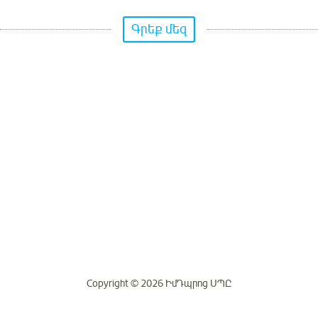
Գրեք մեզ
Copyright © 2026 ԻմԴպրոց ՍՊԸ