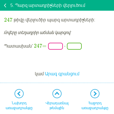
5.
Պարզ արտադրիչների վերլուծում
247
թիվը վերլուծիր պարզ արտադրիչների:
Թվերը տեղադրիր աճման կարգով:
247
=
⋅
Պատասխան՝
Մուտք
կամ
Արագ գրանցում
Նախորդ
Վերադառնալ
Հաջորդ
առաջադրանքը
թեմային
առաջադրանքը