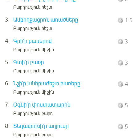
Բարդություն հեշտ
3.
Ամբողջացրո՛ւ առածները
1.5
Բարդություն հեշտ
4.
Գրի՛ր բառերով
3
Բարդություն միջին
5.
Գտի՛ր բառը
3
Բարդություն միջին
6.
Նշի՛ր անհրաժեշտ բառերը
4
Բարդություն միջին
7.
Օգնի՛ր փոստատարին
5
Բարդություն բարդ
8.
Տեղափոխի՛ր աղյուսը
5
Բարդություն բարդ