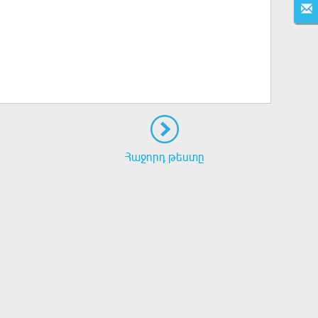
Հաջորդ թեստը