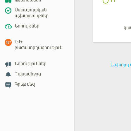
Առարկաներ
11
Ստուգողական
աշխատանքներ
Նորույթներ
կա
Մուտք
Իմ+
բաժանորդագրություն
Նորություններ
Նախորդ 
Դասամիջոց
Գրեք մեզ