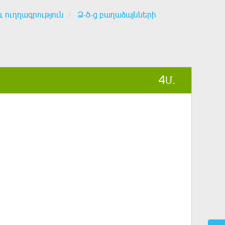
և ուղղագրություն
Ձ-ծ-ց բաղաձայնների
4
Մ.