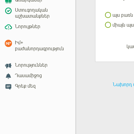
Առարկաներ
Ստուգողական
այս բառն
աշխատանքներ
միայն այս
Նորույթներ
Իմ+
կա
Մուտք
բաժանորդագրություն
Նորություններ
Դասամիջոց
Նախորդ 
Գրեք մեզ