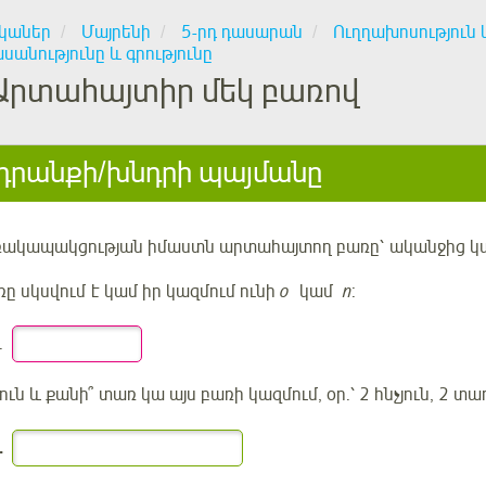
կաներ
Մայրենի
5-րդ դասարան
Ուղղախոսություն 
անությունը և գրությունը
Արտահայտիր մեկ բառով
րանքի/խնդրի պայմանը
ռակապակցության իմաստն արտահայտող բառը՝
ականջից կ
ը սկսվում է կամ իր կազմում ունի
օ
կամ
ո
:
.
ուն և քանի՞ տառ կա այս բառի կազմում, օր.՝ 2 հնչյուն, 2 տա
.