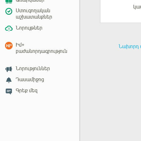
Առարկաներ
կա
Մուտք
Ստուգողական
աշխատանքներ
Նորույթներ
Իմ+
Նախորդ 
բաժանորդագրություն
Նորություններ
Դասամիջոց
Գրեք մեզ