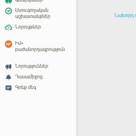
Առարկաներ
Ստուգողական
Նախորդ 
աշխատանքներ
Նորույթներ
Իմ+
բաժանորդագրություն
Նորություններ
Դասամիջոց
Գրեք մեզ