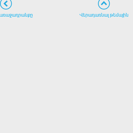
առաջադրանքը
Վերադառնալ թեմային