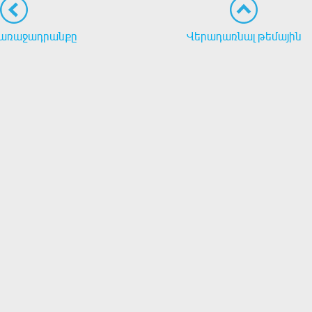
առաջադրանքը
Վերադառնալ թեմային