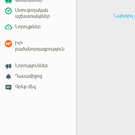
Առարկաներ
Ստուգողական
Նախորդ 
աշխատանքներ
Նորույթներ
Իմ+
բաժանորդագրություն
Նորություններ
Դասամիջոց
Գրեք մեզ