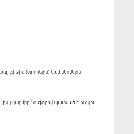
դը շփելիս (տրորելիս) կամ սեղմելիս
, իսկ կարմիր ֆոսֆորով պատված է լուցկու