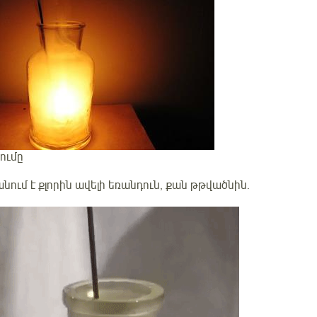
ումը
նում է քլորին ավելի եռանդուն, քան թթվածնին.