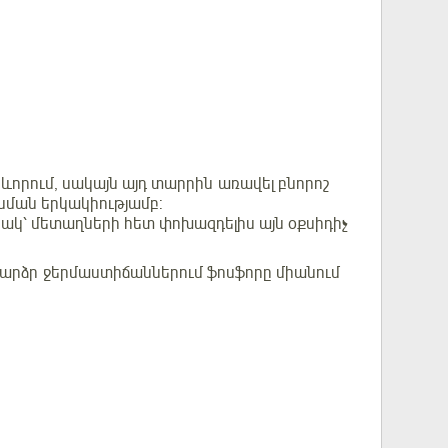
որում, սակայն այդ տարրին առավել բնորոշ
ման երկակիությամբ:
նակ՝ մետաղների հետ փոխազդելիս այն օքսիդիչ
 բարձր ջերմաստիճաններում ֆոսֆորը միանում