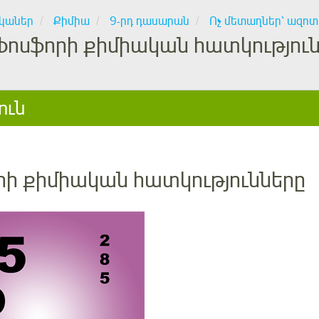
կաներ
Քիմիա
9-րդ դասարան
Ոչ մետաղներ՝ ազո
Ֆոսֆորի քիմիական հատկությու
ուն
րի քիմիական հատկությունները