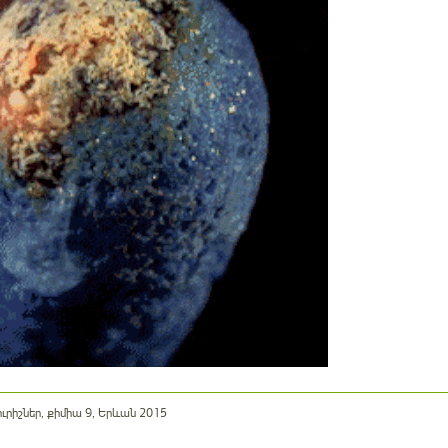
ւրիշներ, քիմիա 9, Երևան 2015