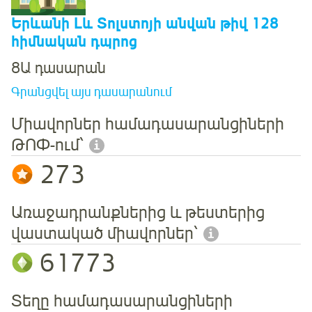
Երևանի Լև Տոլստոյի անվան թիվ 128
հիմնական դպրոց
8Ա դասարան
Գրանցվել այս դասարանում
Միավորներ համադասարանցիների
ԹՈՓ-ում՝
273
Առաջադրանքներից և թեստերից
վաստակած միավորներ՝
61773
Տեղը համադասարանցիների