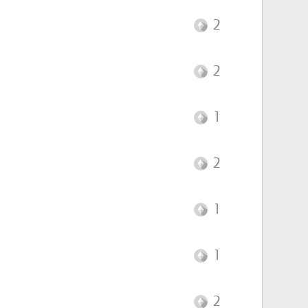
2
2
1
2
1
1
2