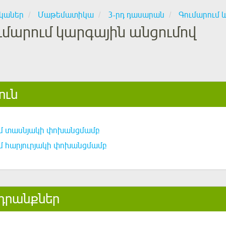
կաներ
Մաթեմատիկա
3-րդ դասարան
Գումարում 
ւմարում կարգային անցումով
ուն
ւմ տասնյակի փոխանցմամբ
մ հարյուրյակի փոխանցմամբ
դրանքներ