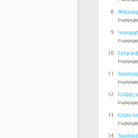
8.
Փոխանցո
Բարդությո
9.
Կարգայի
Բարդությո
10.
Երեք թվ
Բարդությո
11.
Տասնավո
Բարդությո
12.
Երկնիշ 
Բարդությո
13.
Երկու ե
Բարդությո
14.
Տասնավո