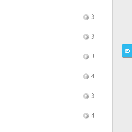
3
3
3
4
3
4