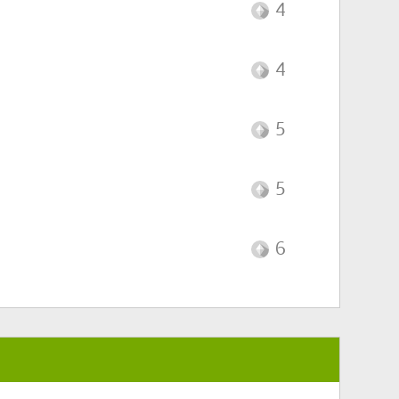
4
4
5
5
6