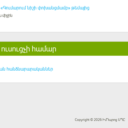
«Գումարում նիշի փոխանցմամբ» թեմայից
ն միջին
 ուսուցչի համար
ան հանձնարարականներ
Copyright © 2026 ԻմԴպրոց ՍՊԸ