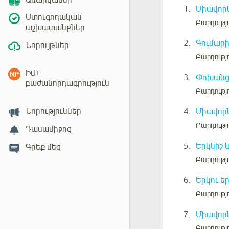
Առարկաներ
1.
Միավորն
Ստուգողական
Բարդությո
աշխատանքներ
2.
Գումարի
Նորույթներ
Բարդությո
Իմ+
3.
Փոխանցո
բաժանորդագրություն
Բարդությո
Նորություններ
4.
Միավորն
Բարդությո
Դասամիջոց
5.
Երկնիշ 
Գրեք մեզ
Բարդությո
6.
Երկու ե
Բարդությո
7.
Միավորն
Բարդությո