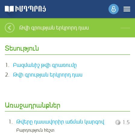
Թվի գրության երկրորդ դաս
Տեսություն
1.
Բազմանիշ թվի գրառումը
2.
Թվի գրության երկրորդ դաս
Առաջադրանքներ
1.
Թվերը դասավորիր աճման կարգով
1.5
Բարդություն հեշտ