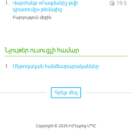
1.
Վարժանք «Բազմանիշ թվի
19.5
գրառումը» թեմայից
Բարդություն միջին
Նյութեր ուսուցչի համար
1.
Մեթոդական հանձնարարականներ
Գրեք մեզ
Copyright © 2026 ԻմԴպրոց ՍՊԸ