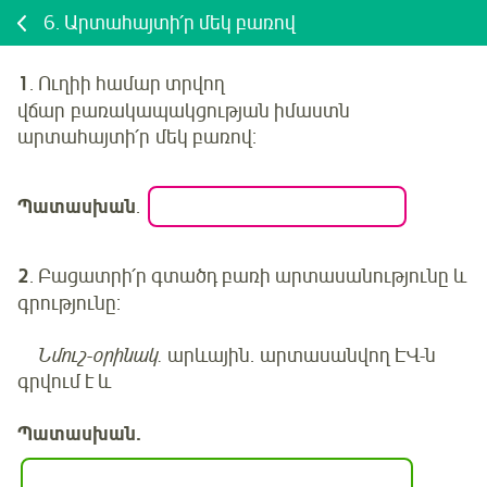
6.
Արտահայտի՛ր մեկ բառով
1
.
Ուղիի համար տրվող
վճար
բառակապակցության իմաստն
արտահայտի՛ր մեկ բառով:
Պատասխան
.
2
. Բացատրի՛ր գտածդ բառի արտասանությունը և
գրությունը:
Նմուշ-օրինակ.
արևային. արտասանվող ԷՎ-ն
գրվում է և
Պատասխան.