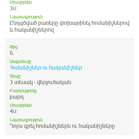
Միավորներ
3
Մ.
Նկարագրություն
Ընդգծված բառերը փոխարինել հոմանիշներով
և հականիշներով
Թիվ
6.
Անվանումը
Հոմանիշներ ու հականիշներ
Տիպը
3 տեսակ - վերլուծական
Բարդությունը
բարդ
Միավորներ
4
Մ.
Նկարագրություն
Դորս գրել հոմանիշներն ու հականիշները