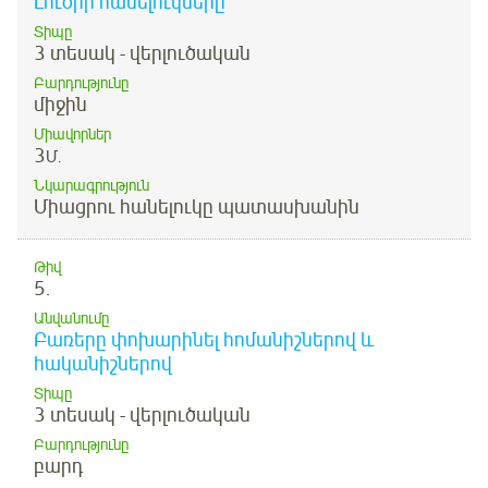
Լուծիր հանելուկները
Տիպը
3 տեսակ - վերլուծական
Բարդությունը
միջին
Միավորներ
3
Մ.
Նկարագրություն
Միացրու հանելուկը պատասխանին
Թիվ
5.
Անվանումը
Բառերը փոխարինել հոմանիշներով և
հականիշներով
Տիպը
3 տեսակ - վերլուծական
Բարդությունը
բարդ