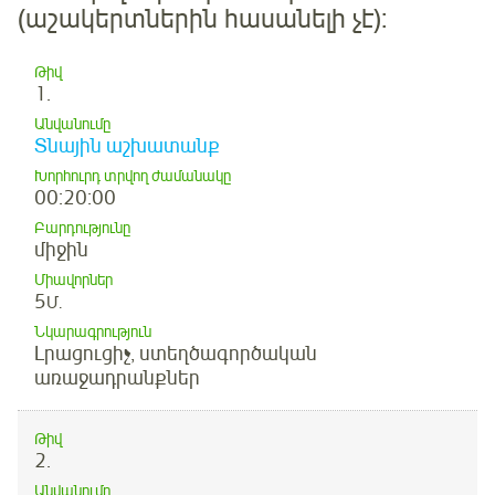
(աշակերտներին հասանելի չէ):
Թիվ
1.
Անվանումը
Տնային աշխատանք
Խորհուրդ տրվող ժամանակը
00:20:00
Բարդությունը
միջին
Միավորներ
5
Մ.
Նկարագրություն
Լրացուցիչ, ստեղծագործական
առաջադրանքներ
Թիվ
2.
Անվանումը