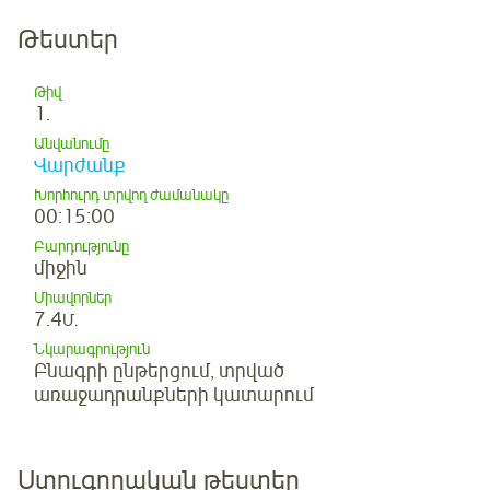
Թեստեր
Թիվ
1.
Անվանումը
Վարժանք
Խորհուրդ տրվող ժամանակը
00:15:00
Բարդությունը
միջին
Միավորներ
7.4
Մ.
Նկարագրություն
Բնագրի ընթերցում, տրված
առաջադրանքների կատարում
Ստուգողական թեստեր