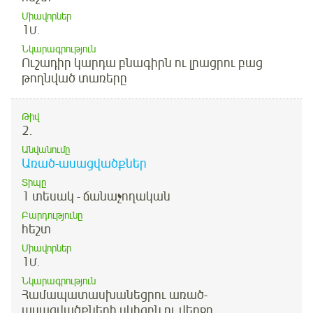
Միավորներ
1
Մ.
Նկարագրություն
Ուշադիր կարդա բնագիրն ու լրացրու բաց
թողնված տառերը
Թիվ
2.
Անվանումը
Առած-ասացվածքներ
Տիպը
1 տեսակ - ճանաչողական
Բարդությունը
հեշտ
Միավորներ
1
Մ.
Նկարագրություն
Համապատասխանեցրու առած-
ասացվածքների սկիզբն ու վերջը