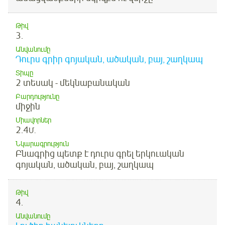
Թիվ
3.
Անվանումը
Դուրս գրիր գոյական, ածական, բայ, շաղկապ
Տիպը
2 տեսակ - մեկնաբանական
Բարդությունը
միջին
Միավորներ
2.4
Մ.
Նկարագրություն
Բնագրից պետք է դուրս գրել երկուական
գոյական, ածական, բայ, շաղկապ
Թիվ
4.
Անվանումը