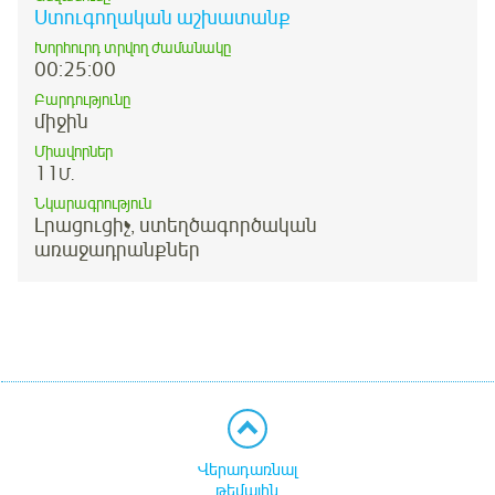
Ստուգողական աշխատանք
Խորհուրդ տրվող ժամանակը
00:25:00
Բարդությունը
միջին
Միավորներ
11
Մ.
Նկարագրություն
Լրացուցիչ, ստեղծագործական
առաջադրանքներ
Վերադառնալ
թեմային