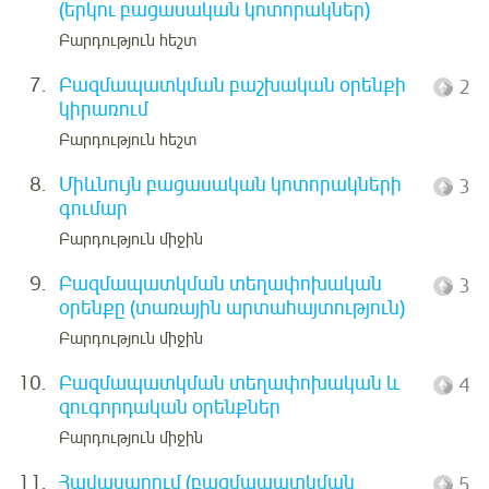
(երկու բացասական կոտորակներ)
Բարդություն հեշտ
7.
Բազմապատկման բաշխական օրենքի
2
կիրառում
Բարդություն հեշտ
8.
Միևնույն բացասական կոտորակների
3
գումար
Բարդություն միջին
9.
Բազմապատկման տեղափոխական
3
օրենքը (տառային արտահայտություն)
Բարդություն միջին
10.
Բազմապատկման տեղափոխական և
4
զուգորդական օրենքներ
Բարդություն միջին
11.
Հավասարում (բազմապատկման
5