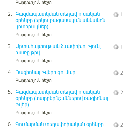
Բարդություն հեշտ
2.
Բազմապատկման տեղափոխական
1
օրենքը (երկու բացասական անկանոն
կոտորակներ)
Բարդություն հեշտ
3.
Արտահայտության ձևափոխություն,
1
խառը թիվ
Բարդություն հեշտ
4.
Ռացիոնալ թվերի գումար
2
Բարդություն հեշտ
5.
Բազմապատկման տեղափոխական
2
օրենքը (տարբեր նշաններով ռացիոնալ
թվեր)
Բարդություն հեշտ
6.
Գումարման տեղափոխական օրենքը
2