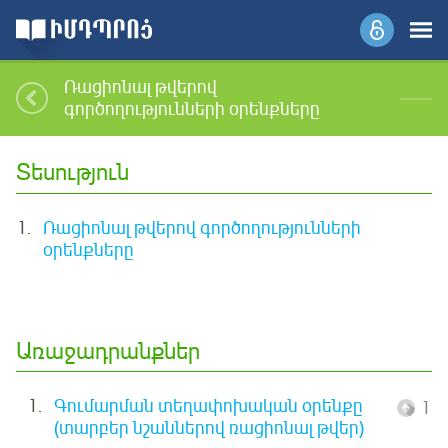
Ռացիոնալ թվերով
գործողությունների օրենքները
Տեսություն
1.
Ռացիոնալ թվերով գործողությունների
օրենքները
Առաջադրանքներ
1.
Գումարման տեղափոխական օրենքը
1
(տարբեր նշաններով ռացիոնալ թվեր)