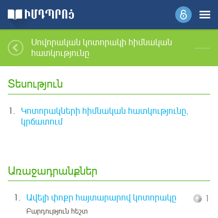
Սովորական կոտորակի հիմնական
հատկությունը
Տեսություն
1.
Կոտորակների հիմնական հատկությունը,
կրճատում
Առաջադրանքներ
1.
Ավելի փոքր հայտարարով կոտորակը
1
Բարդություն հեշտ