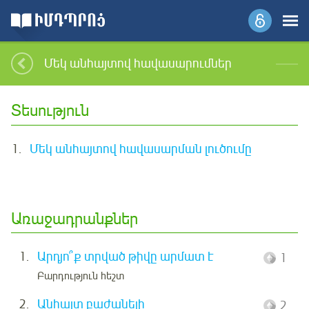
Մեկ անհայտով հավասարումներ
Տեսություն
1.
Մեկ անհայտով հավասարման լուծումը
Առաջադրանքներ
1.
Արդյո՞ք տրված թիվը արմատ է
1
Բարդություն հեշտ
2.
Անհայտ բաժանելի
2