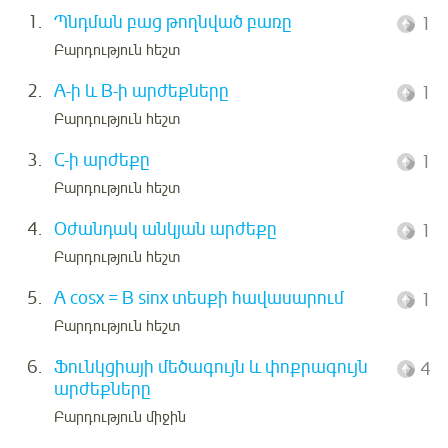
1.
Պնդման բաց թողնված բառը
1
Բարդություն հեշտ
2.
A-ի և B-ի արժեքները
1
Բարդություն հեշտ
3.
C-ի արժեքը
1
Բարդություն հեշտ
4.
Օժանդակ անկյան արժեքը
1
Բարդություն հեշտ
5.
A cosx = B sinx տեսքի հավասարում
1
Բարդություն հեշտ
6.
Ֆունկցիայի մեծագույն և փոքրագույն
4
արժեքները
Բարդություն միջին