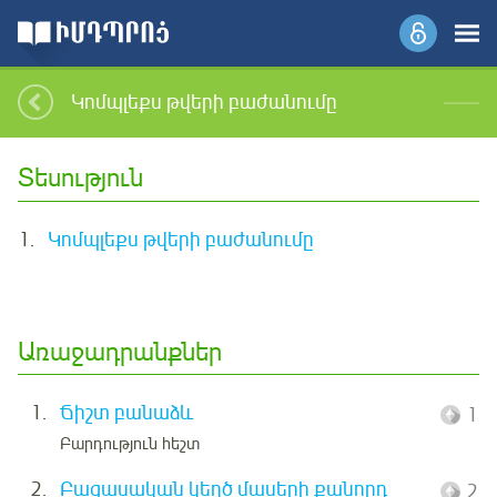
Կոմպլեքս թվերի բաժանումը
Տեսություն
1.
Կոմպլեքս թվերի բաժանումը
Առաջադրանքներ
1.
Ճիշտ բանաձև
1
Բարդություն հեշտ
2.
Բացասական կեղծ մասերի քանորդ
2