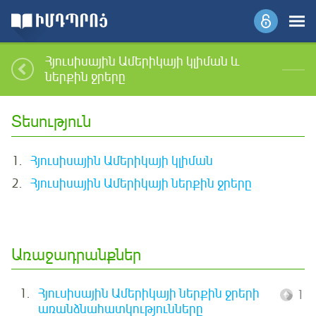
Հյուսիսային Ամերիկայի կլիման և
ներքին ջրերը
Տեսություն
1.
Հյուսիսային Ամերիկայի կլիման
2.
Հյուսիսային Ամերիկայի ներքին ջրերը
Առաջադրանքներ
1.
Հյուսիսային Ամերիկայի ներքին ջրերի
1
առանձնահատկությունները